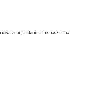
eni izvor znanja liderima i menadžerima