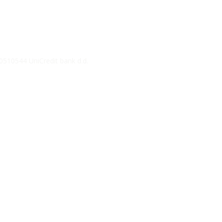
510544 UniCredit bank d.d.