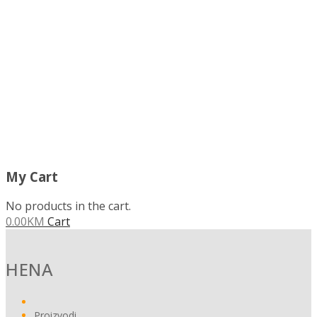
MENU
My Cart
No products in the cart.
0.00
KM
Cart
HENA
Proizvodi