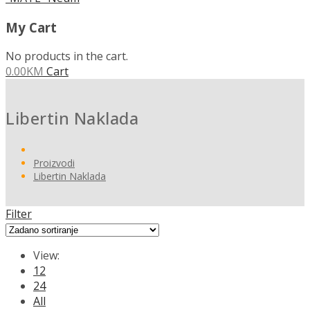
My Cart
No products in the cart.
0.00
KM
Cart
Libertin Naklada
Proizvodi
Libertin Naklada
Filter
View:
12
24
All