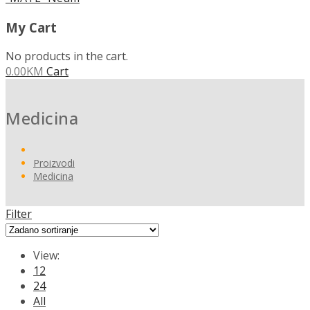
My Cart
No products in the cart.
0.00
KM
Cart
Medicina
Proizvodi
Medicina
Filter
View:
12
24
All