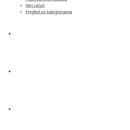
NOVOSTI
KONTAKT
O NAMA
MENU