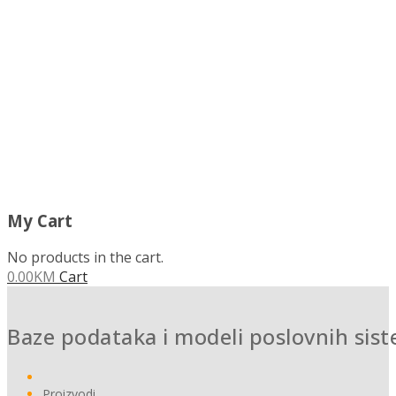
MENU
My Cart
No products in the cart.
0.00
KM
Cart
Baze podataka i modeli poslovnih sis
Proizvodi