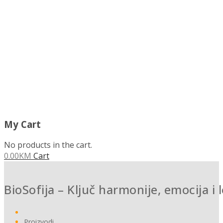
MENU
My Cart
No products in the cart.
0.00
KM
Cart
BioSofija – Ključ harmonije, emocija i 
Proizvodi