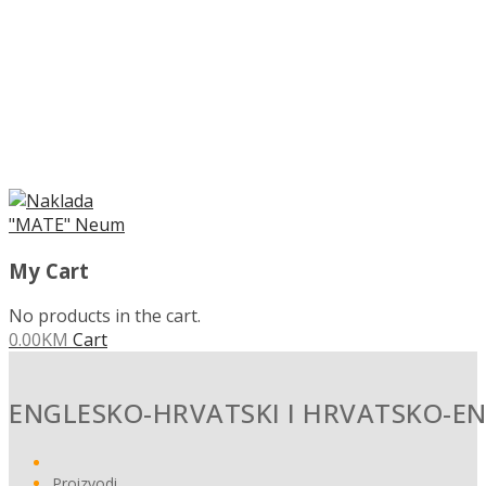
MENU
My Cart
No products in the cart.
0.00
KM
Cart
ENGLESKO-HRVATSKI I HRVATSKO-EN
Proizvodi