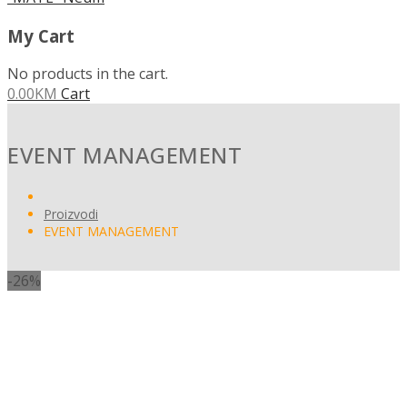
My Cart
No products in the cart.
0.00
KM
Cart
EVENT MANAGEMENT
Proizvodi
EVENT MANAGEMENT
-26%
STRATEŠKI MENADŽMENT
MODERNI MENADŽMENT