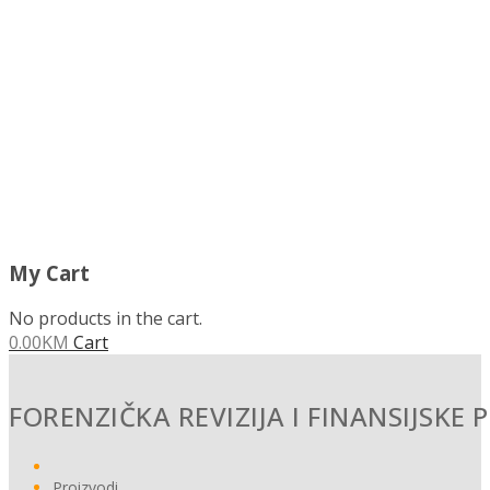
MENU
My Cart
No products in the cart.
0.00
KM
Cart
FORENZIČKA REVIZIJA I FINANSIJSKE 
Proizvodi