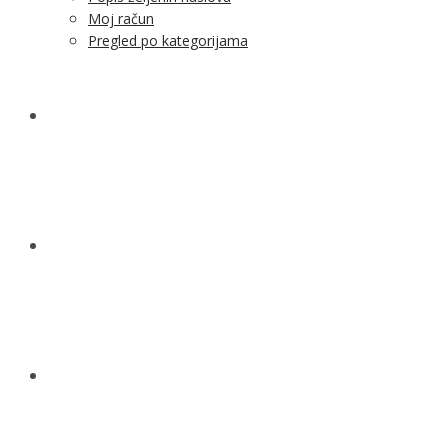
Moj račun
Pregled po kategorijama
NOVOSTI
KONTAKT
O NAMA