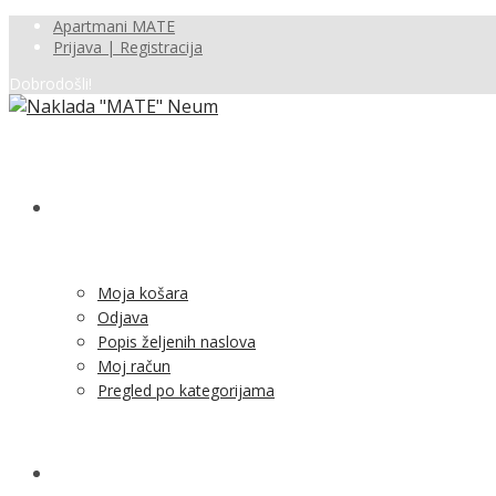
Apartmani MATE
Prijava | Registracija
Dobrodošli!
SHOP
Moja košara
Odjava
Popis željenih naslova
Moj račun
Pregled po kategorijama
NOVOSTI