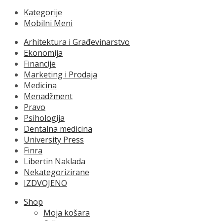
Kategorije
Mobilni Meni
Arhitektura i Građevinarstvo
Ekonomija
Financije
Marketing i Prodaja
Medicina
Menadžment
Pravo
Psihologija
Dentalna medicina
University Press
Finra
Libertin Naklada
Nekategorizirane
IZDVOJENO
Shop
Moja košara