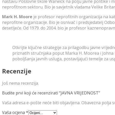
nastavu Poslovne škole Warwick na polju javne politike i 
neprofitnom sektoru. Bio je savjetnik vladama Velike Britan
Mark H. Moore
je profesor neprofitnih organizacija na ka
neprofitne organizacije. Bio je osnivač i predsjedatelj O
desetljeće. Od 1979. do 2004. bio je profesor kaznenopravn
Otkrijte ključne strategije za prilagodbu javne vrije
priznatih stručnjaka poput Marka H. Moorea i Johna
poboljšanja javnih usluga, postavljajući temelje za 
Recenzije
Još nema recenzija.
Budite prvi koji će recenzirati “JAVNA VRIJEDNOST”
Vaša adresa e-pošte neće biti objavljena.
Obavezna polja 
Vaša ocjena
*