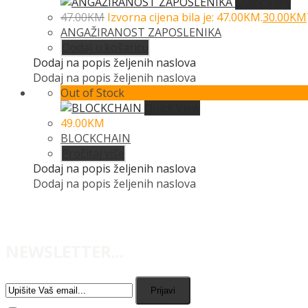
Quick View
47.00
KM
Izvorna cijena bila je: 47.00KM.
30.00
KM
ANGAŽIRANOST ZAPOSLENIKA
Dodaj u košaricu
Dodaj na popis željenih naslova
Dodaj na popis željenih naslova
Out of Stock
Quick View
49.00
KM
BLOCKCHAIN
Pročitaj više
Dodaj na popis željenih naslova
Dodaj na popis željenih naslova
NEWSLETTER...
Prijavi