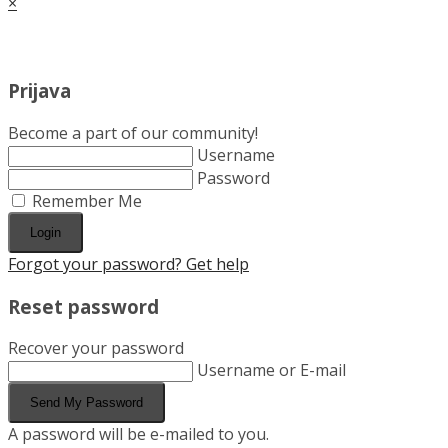
×
Cart
Prijava
Become a part of our community!
Username
Password
Remember Me
Login
Forgot your password? Get help
Reset password
Recover your password
Username or E-mail
Send My Password
A password will be e-mailed to you.