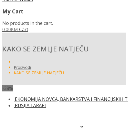
My Cart
No products in the cart.
0.00
KM
Cart
KAKO SE ZEMLJE NATJEČU
Proizvodi
KAKO SE ZEMLJE NATJEČU
-38%
EKONOMIJA NOVCA, BANKARSTVA I FINANCIJSKIH T
RUSIJA I ARAPI