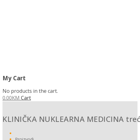
MENU
My Cart
No products in the cart.
0.00
KM
Cart
KLINIČKA NUKLEARNA MEDICINA treće,
Proizvodi