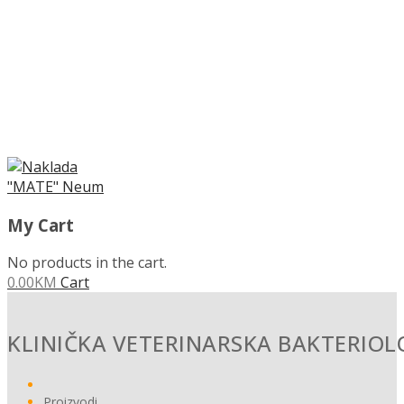
MENU
My Cart
No products in the cart.
0.00
KM
Cart
KLINIČKA VETERINARSKA BAKTERIOL
Proizvodi