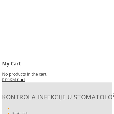
MENU
My Cart
No products in the cart.
0.00
KM
Cart
KONTROLA INFEKCIJE U STOMATOL
Proizvodi