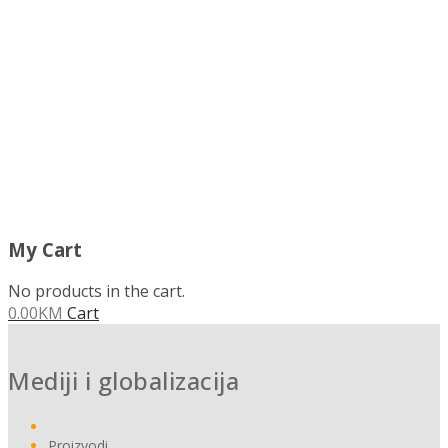
MENU
My Cart
No products in the cart.
0.00
KM
Cart
Mediji i globalizacija
Proizvodi