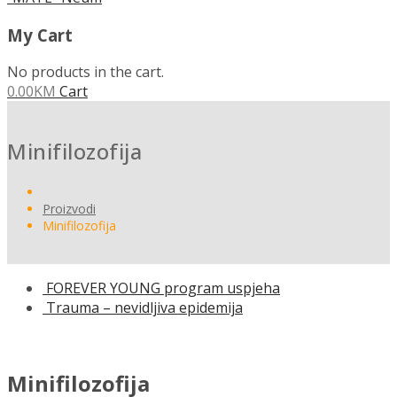
My Cart
No products in the cart.
0.00
KM
Cart
Minifilozofija
Proizvodi
Minifilozofija
FOREVER YOUNG program uspjeha
Trauma – nevidljiva epidemija
Minifilozofija