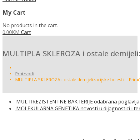
My Cart
No products in the cart.
0.00
KM
Cart
MULTIPLA SKLEROZA i ostale demijeliza
Proizvodi
MULTIPLA SKLEROZA i ostale demijelizacijske bolesti – Priruč
MULTIREZISTENTNE BAKTERIJE odabrana poglavlja
MOLEKULARNA GENETIKA novosti u dijagnostici i ter