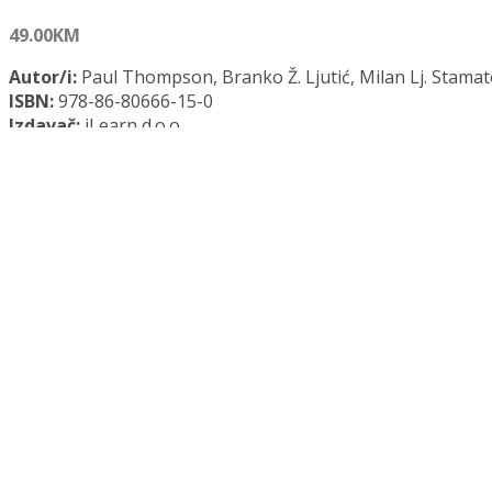
49.00
KM
Autor/i:
Paul Thompson, Branko Ž. Ljutić, Milan Lj. Stamat
ISBN:
978-86-80666-15-0
Izdavač:
iLearn d.o.o.
Godina:
2022.
Opće informacije:
Meki uvez, 438 str., 14,5 cm x 20,5 cm
Jezik:
Srpski jezik
Kategorije:
Financije
,
Menadžment
ODRŽIVI BIZNIS PLANOVI U AGROBIZNISU količina
Dodaj u košaricu
Dodaj na popis željenih naslova
Dodaj na popis željenih naslova
Uporedi...
Opis
Recenzije (0)