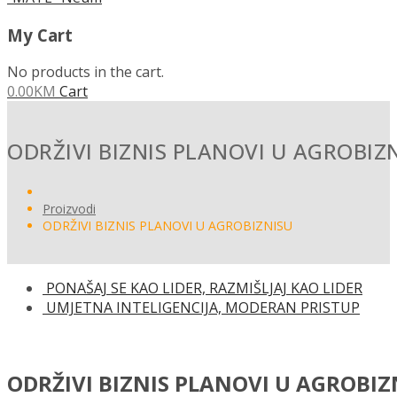
My Cart
No products in the cart.
0.00
KM
Cart
ODRŽIVI BIZNIS PLANOVI U AGROBIZ
Proizvodi
ODRŽIVI BIZNIS PLANOVI U AGROBIZNISU
PONAŠAJ SE KAO LIDER, RAZMIŠLJAJ KAO LIDER
UMJETNA INTELIGENCIJA, MODERAN PRISTUP
ODRŽIVI BIZNIS PLANOVI U AGROBIZ