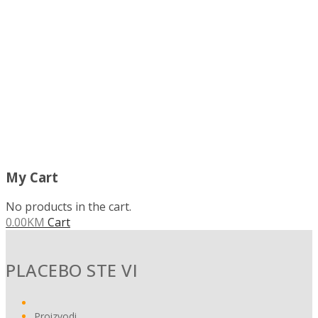
MENU
My Cart
No products in the cart.
0.00
KM
Cart
PLACEBO STE VI
Proizvodi