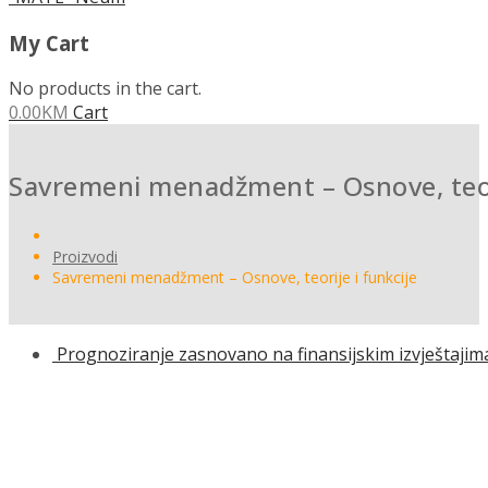
My Cart
No products in the cart.
0.00
KM
Cart
Savremeni menadžment – Osnove, teori
Proizvodi
Savremeni menadžment – Osnove, teorije i funkcije
Prognoziranje zasnovano na finansijskim izvještajima 