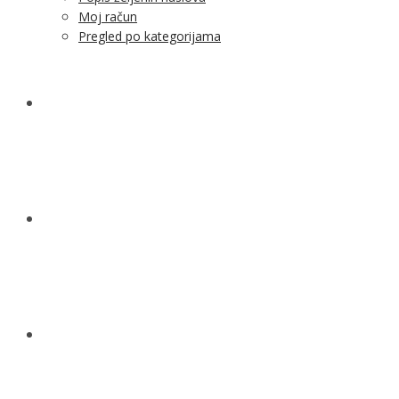
NOVOSTI
KONTAKT
O NAMA
MENU