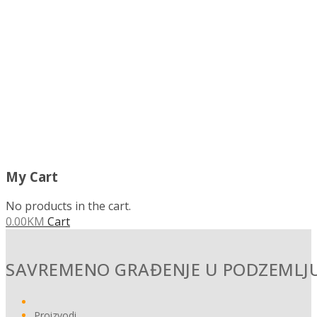
My Cart
No products in the cart.
0.00
KM
Cart
SAVREMENO GRAĐENJE U PODZEMLJ
Proizvodi
SAVREMENO GRAĐENJE U PODZEMLJU
MEHANIKA TLA