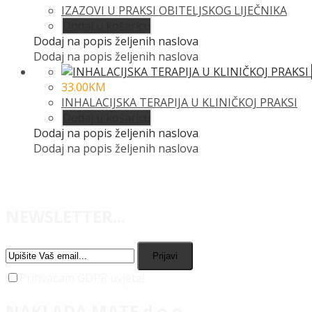
IZAZOVI U PRAKSI OBITELJSKOG LIJEČNIKA
Dodaj u košaricu
Dodaj na popis željenih naslova
Dodaj na popis željenih naslova
33.00
KM
INHALACIJSKA TERAPIJA U KLINIČKOJ PRAKSI
Dodaj u košaricu
Dodaj na popis željenih naslova
Dodaj na popis željenih naslova
NEWSLETTER...
Prijavi
Prihvaćam GDPR uvjete!
NAKLADA MATE d.o.o.