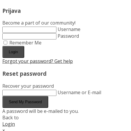
Prijava
Become a part of our community!
Username
Password
Remember Me
Login
Forgot your password? Get help
Reset password
Recover your password
Username or E-mail
Send My Password
A password will be e-mailed to you.
Back to
Login
×