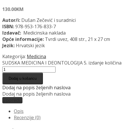
130.00
KM
Autor/i:
Dušan Zečević i suradnici
ISBN:
978-953-176-833-7
Izdavač:
Medicinska naklada
Opće informacije:
Tvrdi uvez, 408 str., 21 x 27 cm
Jezik:
Hrvatski jezik
Kategorija:
Medicina
SUDSKA MEDICINA I DEONTOLOGIJA 5. izdanje količina
Dodaj u košaricu
Dodaj na popis željenih naslova
Dodaj na popis željenih naslova
Uporedi...
Opis
Recenzije (0)