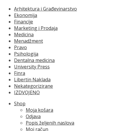
Arhitektura i Građevinarstvo
Ekonomija
Financije
Marketing i Prodaja
Medicina
Menadžment
Pravo
Psihologija
Dentalna medicina
University Press
Finra
Libertin Naklada
Nekategorizirane
IZDVOJENO
Shop
Moja košara
Odjava
Popis željenih naslova
Moj račun