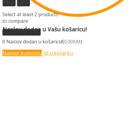
Select at least 2 products
to compare
Naslov dodan u Vašu košaricu!
View comparison
0
Naslov dodan u košaricu!(
0.00
KM
)
Nastavi kupovinu
Idi u košaricu