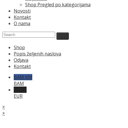
Shop Pregled po kategorijama
Novosti
Kontakt
O nama
Shop
Popis željenih naslova
Odjava
Kontakt
BAM KM
BAM
EUR €
EUR
×
×
Cart