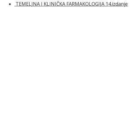
TEMELJNA I KLINIČKA FARMAKOLOGIJA 14.izdanje