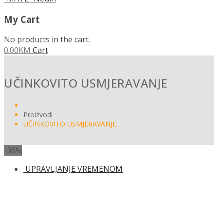
My Cart
No products in the cart.
0.00
KM
Cart
UČINKOVITO USMJERAVANJE
Proizvodi
UČINKOVITO USMJERAVANJE
-36%
UPRAVLJANJE VREMENOM
UPRAVLJANJE RADNIM UČINKOM