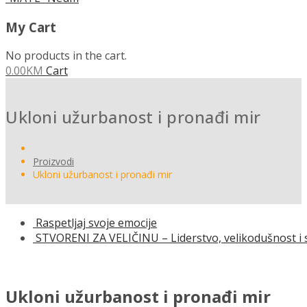
My Cart
No products in the cart.
0.00
KM
Cart
Ukloni užurbanost i pronađi mir
Proizvodi
Ukloni užurbanost i pronađi mir
Raspetljaj svoje emocije
STVORENI ZA VELIČINU – Liderstvo, velikodušnost i 
Ukloni užurbanost i pronađi mir