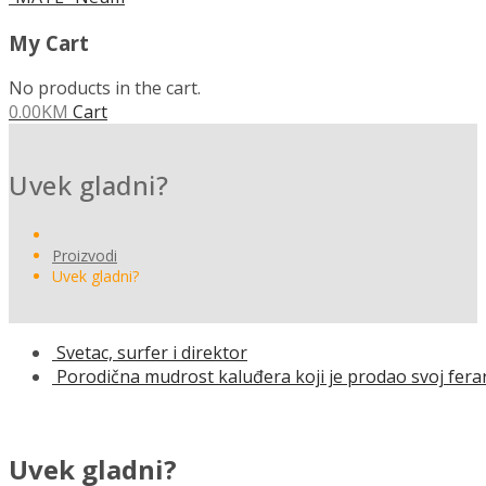
My Cart
No products in the cart.
0.00
KM
Cart
Uvek gladni?
Proizvodi
Uvek gladni?
Svetac, surfer i direktor
Porodična mudrost kaluđera koji je prodao svoj ferar
Uvek gladni?