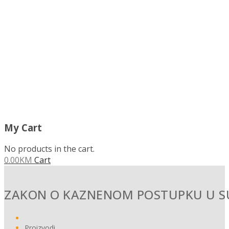
MENU
My Cart
No products in the cart.
0.00
KM
Cart
ZAKON O KAZNENOM POSTUPKU U SU
Proizvodi