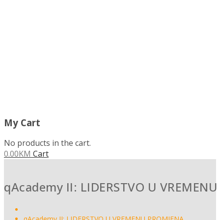
MENU
My Cart
No products in the cart.
0.00
KM
Cart
qAcademy II: LIDERSTVO U VREMEN
qAcademy II: LIDERSTVO U VREMENU PROMJENA