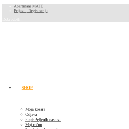
Apartmani MATE
Prijava | Registracija
Dobrodošli!
SHOP
Moja košara
Odjava
Popis željenih naslova