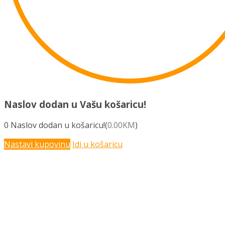
Naslov dodan u Vašu košaricu!
0
Naslov dodan u košaricu!(
0.00
KM
)
Nastavi kupovinu
Idi u košaricu