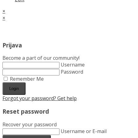
×
×
Cart
Prijava
Become a part of our community!
Username
Password
Remember Me
Login
Forgot your password? Get help
Reset password
Recover your password
Username or E-mail