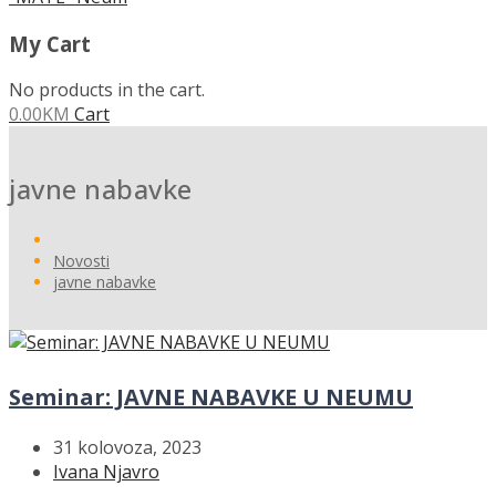
My Cart
No products in the cart.
0.00
KM
Cart
javne nabavke
Novosti
javne nabavke
Seminar: JAVNE NABAVKE U NEUMU
31 kolovoza, 2023
Ivana Njavro